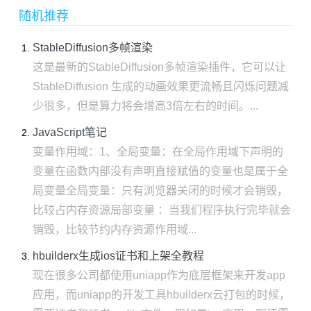
随机推荐
StableDiffusion多帧渲染
这是最新的StableDiffusion多帧渲染插件，它可以让
StableDiffusion 生成的动画效果更流畅且闪烁问题减
少很多，但是算力将会增高3倍左右的时间。...
JavaScript笔记
变量作用域：1、全局变量：在全局作用域下声明的
变量​在函数内部没有声明直接赋值的变量也是属于全
局变量全局变量：只有浏览器关闭的时候才会销毁，
比较占内存资源局部变量 ：当我们程序执行完毕就会
销毁，比较节约内存资源作用域...
hbuilderx生成ios证书和上架全教程
现在很多公司都使用uniapp作为底层框架来开发app
应用，而uniapp的开发工具hbuilderx云打包的时候，