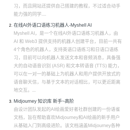
习，而且网站还提供自己搭建的教程，不过适合动手
能力强的同学....
在线AI外语口语练习机器人-Myshell AI
Myshell AI，是一个在线AI外语口语练习机器人，由
AI 和 Web3 提供支持的机器人创建平台，目前一共有
4个角色的机器人，支持英语口语练习和日语口语练
习，目前可以向机器人发送文本和音频消息，具备强
大的自动语音识别 (ASR) 和文本转语音 (TTS) 能力，
可以在一对一的基础上为机器人和用户提供开放式的
语音聊天信，与基于文本的对话相比，可以更近距离
地交互。...
Midjourney 知识库 新手~高阶
由设计团队发起的AI绘画爱好者社群创建的一份语雀
文档，旨在帮助喜欢Midjourney和AI绘画的新手用户
从基础入门到高级进阶。该文档涵盖Midjourney各种