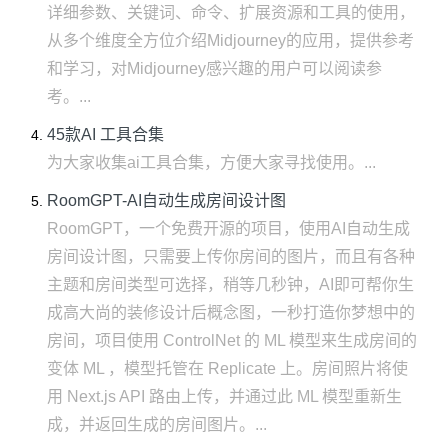
详细参数、关键词、命令、扩展资源和工具的使用，
从多个维度全方位介绍Midjourney的应用，提供参考
和学习，对Midjourney感兴趣的用户可以阅读参
考。...
45款AI 工具合集
为大家收集ai工具合集，方便大家寻找使用。...
RoomGPT-AI自动生成房间设计图
RoomGPT，一个免费开源的项目，使用AI自动生成
房间设计图，只需要上传你房间的图片，而且有各种
主题和房间类型可选择，稍等几秒钟，AI即可帮你生
成高大尚的装修设计后概念图，一秒打造你梦想中的
房间，项目使用 ControlNet 的 ML 模型来生成房间的
变体 ML ，模型托管在 Replicate 上。房间照片将使
用 Next.js API 路由上传，并通过此 ML 模型重新生
成，并返回生成的房间图片。...