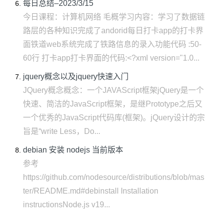
每日总结–2023/3/15
今日课程：计算机网络 毛概学习内容：学习了数据链
路层的各种知识完成了andorid每日打卡app的打卡界
面铁道web系统完成了铁路信息的录入功能代码 :50-
60行 打卡app打卡界面的代码:<?xml version="1.0...
jquery概念以及jquery快速入门
JQuery概念概念：一个JAVAScript框架jQuery是一个
快速、简洁的JavaScript框架，是继Prototype之后又
一个优秀的JavaScript代码库(框架)。jQuery设计的宗
旨是“write Less，Do...
debian 安装 nodejs 当前版本
参考
https://github.com/nodesource/distributions/blob/mas
ter/README.md#debinstall Installation
instructionsNode.js v19...