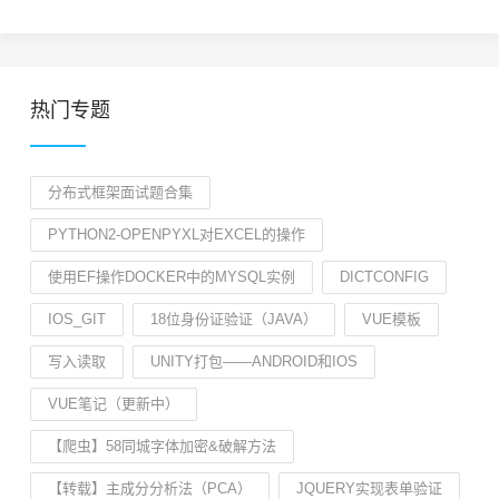
热门专题
分布式框架面试题合集
PYTHON2-OPENPYXL对EXCEL的操作
使用EF操作DOCKER中的MYSQL实例
DICTCONFIG
IOS_GIT
18位身份证验证（JAVA）
VUE模板
写入读取
UNITY打包——ANDROID和IOS
VUE笔记（更新中）
【爬虫】58同城字体加密&破解方法
【转载】主成分分析法（PCA）
JQUERY实现表单验证