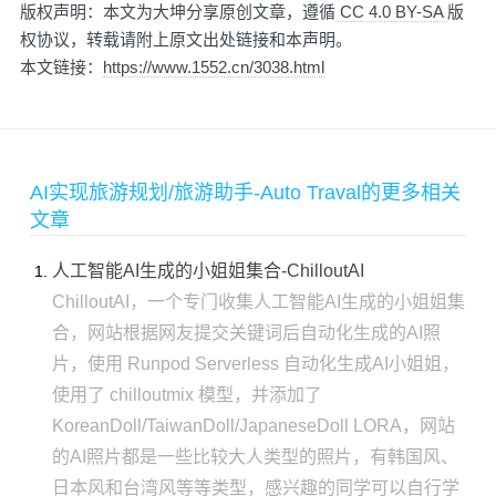
版权声明：本文为大坤分享原创文章，遵循
CC 4.0 BY-SA
版
权协议，转载请附上原文出处链接和本声明。
本文链接：
https://www.1552.cn/3038.html
AI实现旅游规划/旅游助手-Auto Traval的更多相关
文章
人工智能AI生成的小姐姐集合-ChilloutAI
ChilloutAI，一个专门收集人工智能AI生成的小姐姐集
合，网站根据网友提交关键词后自动化生成的AI照
片，使用 Runpod Serverless 自动化生成AI小姐姐，
使用了 chilloutmix 模型，并添加了
KoreanDoll/TaiwanDoll/JapaneseDoll LORA，网站
的AI照片都是一些比较大人类型的照片，有韩国风、
日本风和台湾风等等类型，感兴趣的同学可以自行学