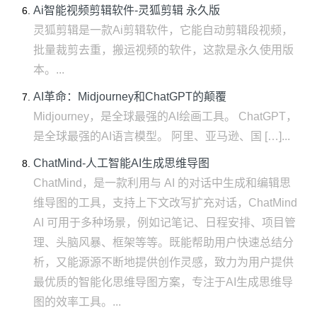
Ai智能视频剪辑软件-灵狐剪辑 永久版
灵狐剪辑是一款Ai剪辑软件，它能自动剪辑段视频，
批量裁剪去重，搬运视频的软件，这款是永久使用版
本。...
AI革命：Midjourney和ChatGPT的颠覆
Midjourney，是全球最强的AI绘画工具。 ChatGPT，
是全球最强的AI语言模型。 阿里、亚马逊、国 […]...
ChatMind-人工智能AI生成思维导图
ChatMind，是一款利用与 AI 的对话中生成和编辑思
维导图的工具，支持上下文改写扩充对话，ChatMind
AI 可用于多种场景，例如记笔记、日程安排、项目管
理、头脑风暴、框架等等。既能帮助用户快速总结分
析，又能源源不断地提供创作灵感，致力为用户提供
最优质的智能化思维导图方案，专注于AI生成思维导
图的效率工具。...