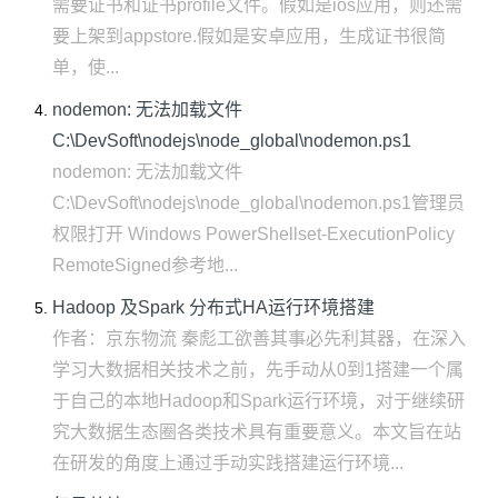
需要证书和证书profile文件。假如是ios应用，则还需
要上架到appstore.假如是安卓应用，生成证书很简
单，使...
nodemon: 无法加载文件
C:\DevSoft\nodejs\node_global\nodemon.ps1
nodemon: 无法加载文件
C:\DevSoft\nodejs\node_global\nodemon.ps1管理员
权限打开 Windows PowerShellset-ExecutionPolicy
RemoteSigned参考地...
Hadoop 及Spark 分布式HA运行环境搭建
作者：京东物流 秦彪工欲善其事必先利其器，在深入
学习大数据相关技术之前，先手动从0到1搭建一个属
于自己的本地Hadoop和Spark运行环境，对于继续研
究大数据生态圈各类技术具有重要意义。本文旨在站
在研发的角度上通过手动实践搭建运行环境...