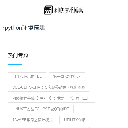
·python环境搭建
热门专题
别让心脏出血HB1
第一章-硬件组成
VUE-CLI+V-CHARTS实现移动端可视化图表
网络编程基础【DAY10】：我是一个进程（三）
LINUX下安装ECLIPSE做QT的IDE
JAVAEE学习之设计模式
UTILITY介绍