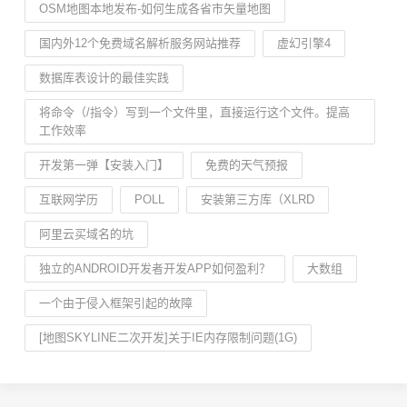
OSM地图本地发布-如何生成各省市矢量地图
国内外12个免费域名解析服务网站推荐
虚幻引擎4
数据库表设计的最佳实践
将命令（/指令）写到一个文件里，直接运行这个文件。提高
工作效率
开发第一弹【安装入门】
免费的天气预报
互联网学历
POLL
安装第三方库（XLRD
阿里云买域名的坑
独立的ANDROID开发者开发APP如何盈利？
大数组
一个由于侵入框架引起的故障
[地图SKYLINE二次开发]关于IE内存限制问题(1G)