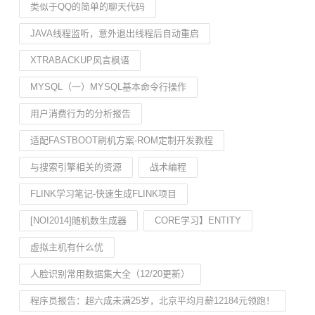
类似于QQ的简单的聊天代码
JAVA线程监听，意外退出线程后自动重启
XTRABACKUP风言枫语
MYSQL（一）MYSQL基本命令行操作
用户消费行为的分析报告
适配FASTBOOT刷机方案-ROM定制开发教程
与搜索引擎相关的资源
战术编程
FLINK学习笔记-快速生成FLINK项目
[NOI2014]随机数生成器
CORE学习】ENTITY
虚拟主机有什么优
人脸识别常用数据集大全（12/20更新）
程序员报告：超六成未满25岁，北京平均月薪12184元领跑！