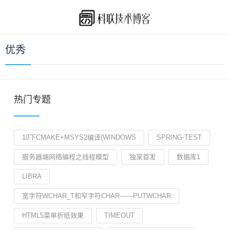
优秀
热门专题
10下CMAKE+MSYS2编译(WINDOWS
SPRING-TEST
服务器端网络编程之线程模型
独家首发
数据库1
LIBRA
宽字符WCHAR_T和窄字符CHAR——PUTWCHAR
HTML5菜单折纸效果
TIMEOUT