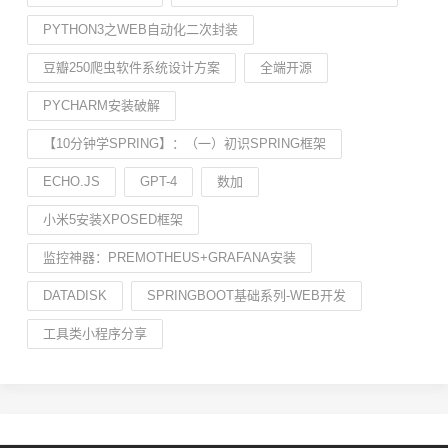
PYTHON3之WEB自动化二次封装
豆瓣250爬虫软件系统设计方案
全端开源
PYCHARM安装破解
【10分钟学SPRING】：（一）初识SPRING框架
ECHO.JS
GPT-4
数加
小米5安装XPOSED框架
监控神器：PREMOTHEUS+GRAFANA安装
DATADISK
SPRINGBOOT基础系列-WEB开发
工具类小程序分享