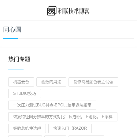
同心圆
热门专题
机器云台
函数的用法
制作简易颜色表之试做
STUDIO技巧
一次压力测试BUG排查-EPOLL使用避坑指南
恢复特征图分辨率的方式对比：反卷积，上池化，上采样
经验总结仲达超
快速入门（RAZOR