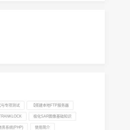
试与专项测试
【搭建本地FTP服务器
TRANKLOCK
极化SAR图像基础知识
务系统(PHP)
使用简介