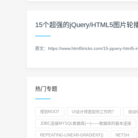
15个超强的jQuery/HTML5图
原文：https://www.html5tricks.com/15-jquery-html5-i
热门专题
得到ROOT
UI设计师是如何工作的？
自动
JDBC连接MYSQL数据库(一)——数据库的基本连接
REPEATING-LINEAR-GRADIENT()
NETSH