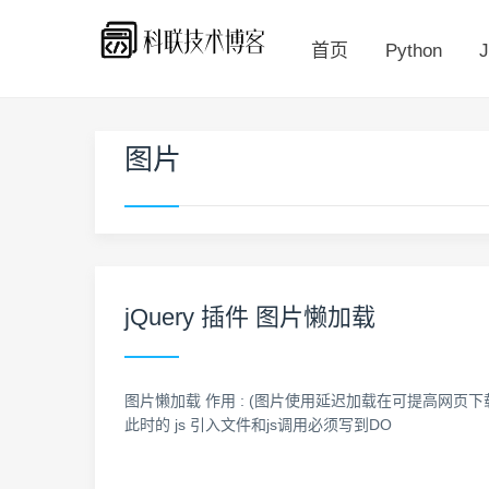
首页
Python
J
图片
jQuery 插件 图片懒加载
图片懒加载 作用 : (图片使用延迟加载在可提高网页下载
此时的 js 引入文件和js调用必须写到DO