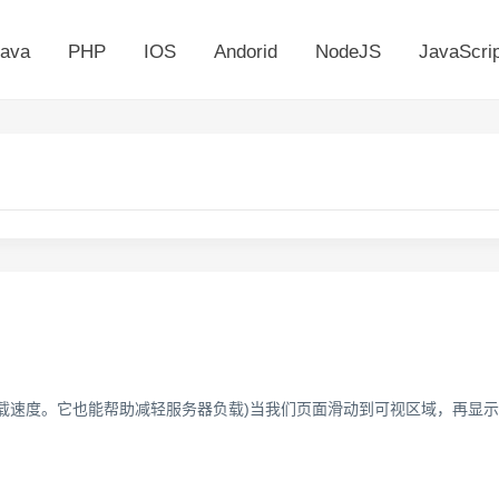
ava
PHP
IOS
Andorid
NodeJS
JavaScrip
速度。它也能帮助减轻服务器负载)当我们页面滑动到可视区域，再显示图片。我们