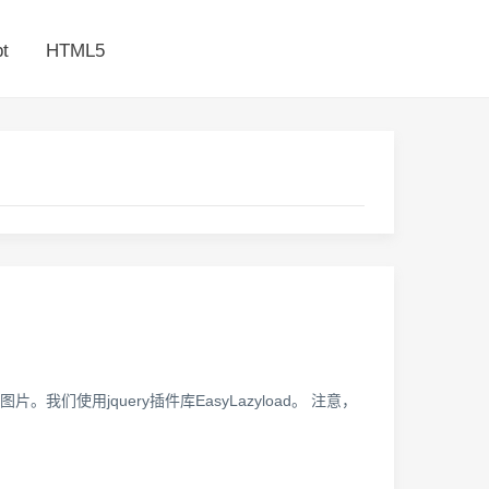
t
HTML5
使用jquery插件库EasyLazyload。 注意，