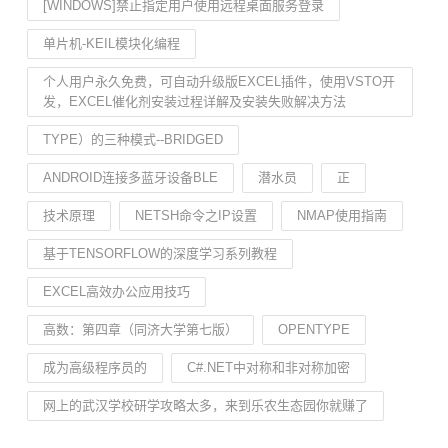
[WINDOWS]禁止指定用户使用远程桌面服务登录
单片机-KEIL模块化编程
个人用户永久免费，可自动升级版EXCEL插件，使用VSTO开
发，EXCEL催化剂安装过程详解及安装失败解决方法
TYPE）的三种模式--BRIDGED
ANDROID连接多蓝牙设备BLE
潜水员
正
技术原理
NETSH命令之IP设置
NMAP使用指南
基于TENSORFLOW的深度学习系列教程
EXCEL高效办公应用技巧
高数：第四章（同济大学第七版）
OPENTYPE
成为高级程序员的
C#.NET中对称和非对称加密
网上的武汉学校研学攻略太多，来到乐农生态园你就赚了