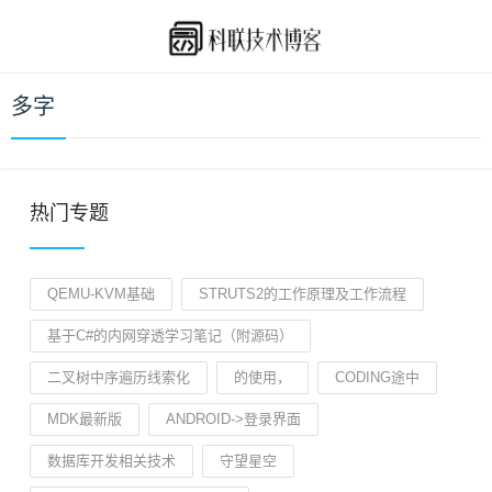
多字
热门专题
QEMU-KVM基础
STRUTS2的工作原理及工作流程
基于C#的内网穿透学习笔记（附源码）
二叉树中序遍历线索化
的使用，
CODING途中
MDK最新版
ANDROID->登录界面
数据库开发相关技术
守望星空