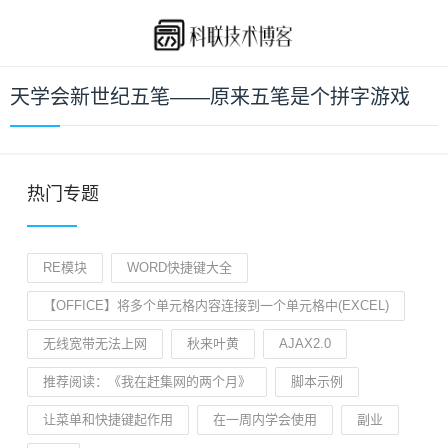
天学会新世纪五笔——原来五笔是个拼字游戏
热门专题
RE模块
WORD快捷键大全
【OFFICE】将多个单元格内容连接到一个单元格中(EXCEL)
无线宽带无法上网
秋来叶黄
AJAX2.0
推荐阅读：《我在赶集网的两个月》
脚本示例
让菜单和快捷键起作用
在一周内学会使用
副业