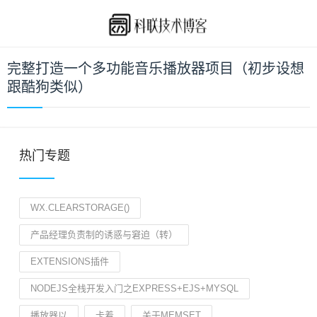
完整打造一个多功能音乐播放器项目（初步设想
跟酷狗类似）
热门专题
WX.CLEARSTORAGE()
产品经理负责制的诱惑与窘迫（转）
EXTENSIONS插件
NODEJS全栈开发入门之EXPRESS+EJS+MYSQL
播放器以
卡着
关于MEMSET