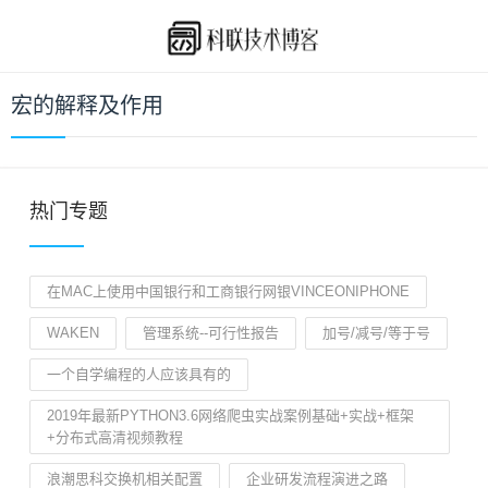
宏的解释及作用
热门专题
在MAC上使用中国银行和工商银行网银VINCEONIPHONE
WAKEN
管理系统--可行性报告
加号/减号/等于号
一个自学编程的人应该具有的
2019年最新PYTHON3.6网络爬虫实战案例基础+实战+框架
+分布式高清视频教程
浪潮思科交换机相关配置
企业研发流程演进之路