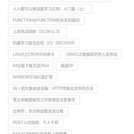
人人都可以做深度学习应用：入门篇（上）
FUNCTION与FUNCTION的关系的疑问
上周热点回顾（10.28-11.3）
机器学习技法总结（六）DECISION
LINUX之CRONTAB命令
ORACLE数据库的导入及导出
64位版下载沉淀2014
磁盘DF
WINDOWS7给C盘扩容
16丨把大象装进冰箱：HTTP传输大文件的方法
笔记本触摸板的工作原理及注意事项
比特币：非对称加密发送过程
RUST入坑指南：千人千构
EASYCWMP在开发板上的配置