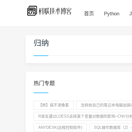
首页
Python
J
归纳
热门专题
【转】搞不清像素
怎样给自己的笔记本电脑加装
R语言通过LOESS去除某个变量对数据的影响--CNV分
ANYDESK(远程控制软件)
SQL操作数据库（2）--