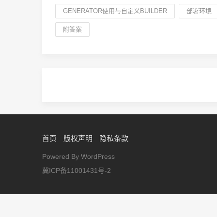
GENERATOR使用与自定义BUILDER
部署环境
附答案
首页
版权声明
隐私条款
Powered By WordPress
冀ICP备11001431号-2