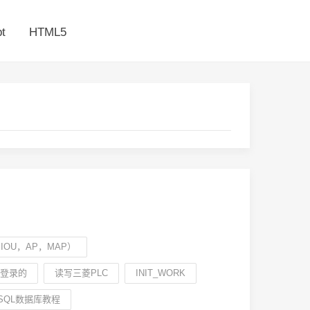
t
HTML5
OU，AP，MAP）
登录的
读写三菱PLC
INIT_WORK
SQL数据库教程