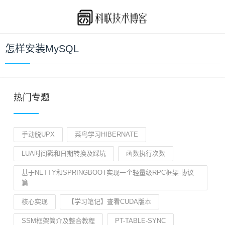
怎样安装MySQL
热门专题
手动脱UPX
菜鸟学习HIBERNATE
LUA时间戳和日期转换及踩坑
函数执行次数
基于NETTY和SPRINGBOOT实现一个轻量级RPC框架-协议
篇
核心实现
【学习笔记】查看CUDA版本
SSM框架简介及整合教程
PT-TABLE-SYNC