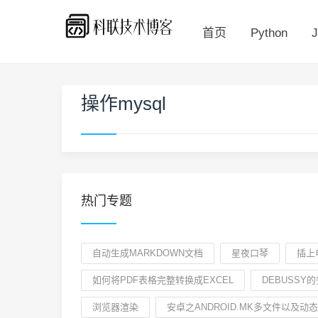
首页
Python
J
操作mysql
热门专题
自动生成MARKDOWN文档
星夜口琴
插上
如何将PDF表格完整转换成EXCEL
DEBUSSY
浏览器渲染
安卓之ANDROID.MK多文件以及动