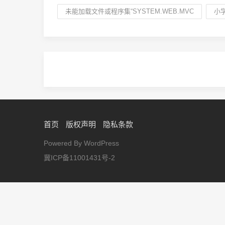
未能加载文件或程序集“SYSTEM.WEB.MVC
小
首页
版权声明
隐私条款
Powered By WordPress
冀ICP备11001431号-2