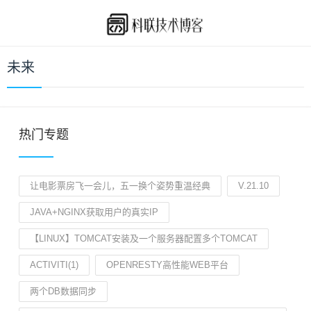
未来
热门专题
让电影票房飞一会儿，五一换个姿势重温经典
V.21.10
JAVA+NGINX获取用户的真实IP
【LINUX】TOMCAT安装及一个服务器配置多个TOMCAT
ACTIVITI(1)
OPENRESTY高性能WEB平台
两个DB数据同步