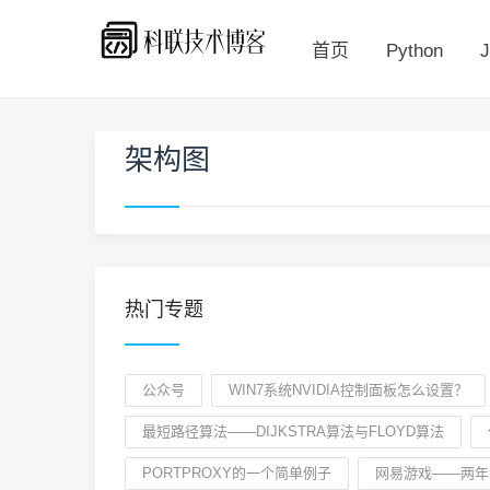
首页
Python
J
架构图
热门专题
公众号
WIN7系统NVIDIA控制面板怎么设置？
最短路径算法——DIJKSTRA算法与FLOYD算法
PORTPROXY的一个简单例子
网易游戏——两年