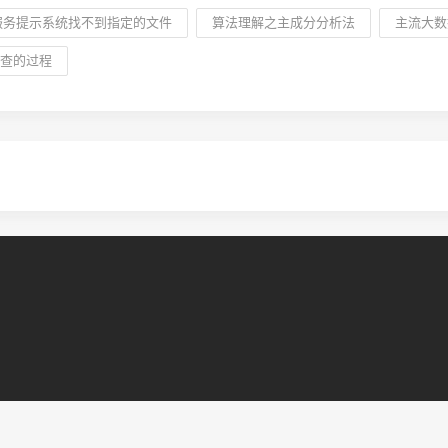
动服务提示系统找不到指定的文件
算法理解之主成分分析法
主流大数
查的过程