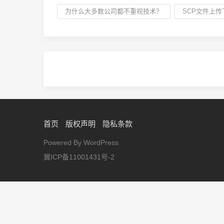
为什么大多数公司都不重视技术？
SCP文件上传
首页
版权声明
隐私条款
Powered By WordPress
冀ICP备11001431号-2