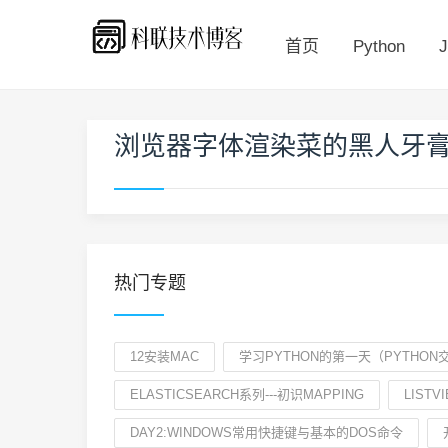
首页
Python
J
浏览器字体渲染菜的黑人牙
热门专题
12安装MAC
学习PYTHON的第一天（PYTHO
ELASTICSEARCH系列---初识MAPPING
LIST
DAY2:WINDOWS常用快捷键与基本的DOS命令