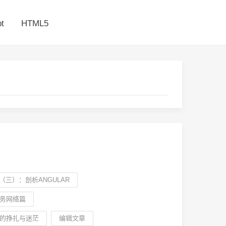
t
HTML5
践（三）：剖析ANGULAR
务网络篇
来的挣扎与迷茫
编辑文章