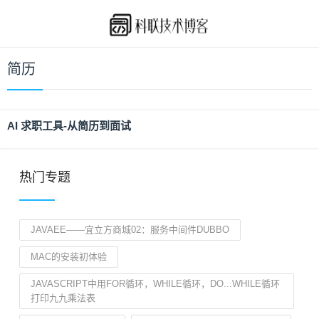
简历
AI 求职工具-从简历到面试
热门专题
JAVAEE——宜立方商城02：服务中间件DUBBO
MAC的安装初体验
JAVASCRIPT中用FOR循环，WHILE循环，DO...WHILE循环
打印九九乘法表