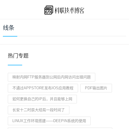
线条
热门专题
映射内网FTP服务器到公网后内网访问出错问题
不通过APPSTORE发布IOS应用教程
PDF输出图片
如何更换自己的IP后，并且能够上网
长安十二时辰大结局一段时间了
LINUX工作环境搭建——DEEPIN系统的使用