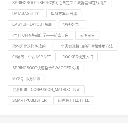
SPRINGBOOT+SHIRO学习之自定义拦截器管理在线用户
DATABASE相关
集群方案及搭建
EASYUI---LAYOUT布局
银联支付。
PYTHON零基础自学——前篇自白
去除空白
架构师是这样炼成的
一个类实现接口的声明和使用方法
C#编写一个在ASP.NET
DOCKER快速入门
SPRINGBOOT快速整合SWAGGER文档
MYSQL事务回滚
混淆矩阵（CONFUSION_MATRIX）含义
SMARTPUBLISHER
闫世超TITLETITLE