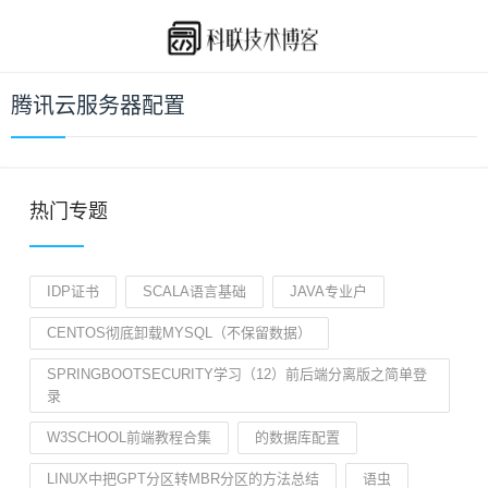
腾讯云服务器配置
热门专题
IDP证书
SCALA语言基础
JAVA专业户
CENTOS彻底卸载MYSQL（不保留数据）
SPRINGBOOTSECURITY学习（12）前后端分离版之简单登
录
W3SCHOOL前端教程合集
的数据库配置
LINUX中把GPT分区转MBR分区的方法总结
语虫