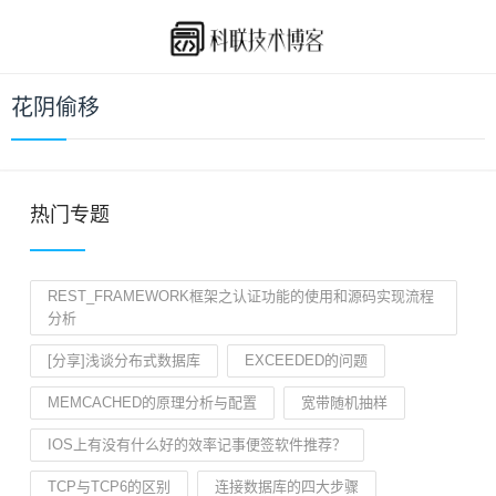
花阴偷移
热门专题
REST_FRAMEWORK框架之认证功能的使用和源码实现流程
分析
[分享]浅谈分布式数据库
EXCEEDED的问题
MEMCACHED的原理分析与配置
宽带随机抽样
IOS上有没有什么好的效率记事便签软件推荐？
TCP与TCP6的区别
连接数据库的四大步骤