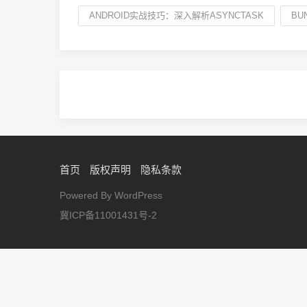
ANDROID实战技巧：深入解析ASYNCTASK
BU
首页
版权声明
隐私条款
Powered By WordPress
冀ICP备11001431号-2