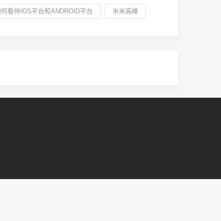
何看待IOS平台和ANDROID平台
半米高峰