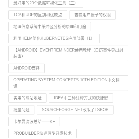
最好用的20个数据可视化工具（三）
TCP和UDP的区别和优缺点
查看用户授予的权限
地理信息系统中缓冲区分析的原理和用途
利用HELM简化KUBERNETES应用部署（1）
【ANDROID】EVENTREMINDER使用教程（日历事件导出封
装库）
ANDROID面经
OPERATING.SYSTEM.CONCEPTS.10TH.EDITION中文翻
译
实用的网站地址
IDEA中三种注释方式的快捷键
批量问题
SOURCEFORGE.NET改版了TSBOB
卡尔曼滤波总结——KF
PROBUILDER快速原型开发技术