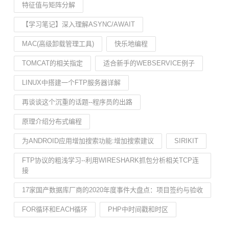
特征值与矩阵分解
【学习笔记】深入理解ASYNC/AWAIT
MAC(高级卸载管理工具)
快乐地编程
TOMCAT的相关指定
适合新手的WEBSERVICE例子
LINUX中搭建一个FTP服务器详解
再谈谈这个沉重的话题--程序员的出路
原理介绍分布式编程
为ANDROID应用增加搜索功能:增加搜索建议
SIRIKIT
FTP协议的粗浅学习--利用WIRESHARK抓包分析相关TCP连
接
17家国产数据库厂商的2020年度事件大盘点：项目签约与验收
FOR循环和EACH循环
PHP中时间戳和时区