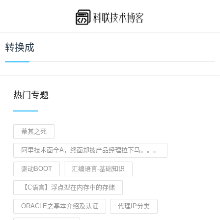
转换成
热门专题
蒂其之死
阿里技术面全A，终面却被产品经理拉下马。。。
驱动BOOT
汇编语言-基础知识
【C语言】浮点型在内存中的存储
ORACLE之基本介绍及认证
代理IP分类