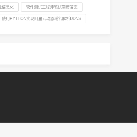
业信息化
软件测试工程师笔试题带答案
使用PYTHON实现阿里云动态域名解析DDNS