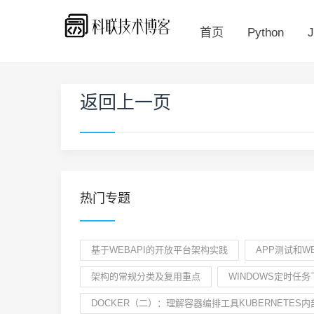
首页
Python
J
返回上一页
热门专题
基于WEBAPI的开放平台架构实践
APP测试和W
架构的常规分类及复用重点
WINDOWS定时任
DOCKER（二）：理解容器编排工具KUBERNETES