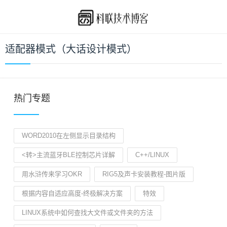
适配器模式（大话设计模式）
热门专题
WORD2010在左侧显示目录结构
<转>主流蓝牙BLE控制芯片详解
C++/LINUX
用水浒传来学习OKR
RIG5及声卡安装教程-图片版
根据内容自适应高度-终极解决方案
特效
LINUX系统中如何查找大文件或文件夹的方法