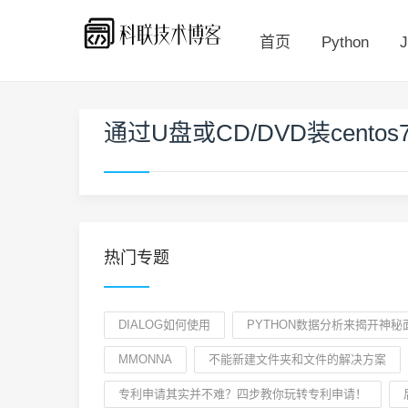
首页
Python
J
通过U盘或CD/DVD装centos7，出
热门专题
DIALOG如何使用
PYTHON数据分析来揭开神秘
MMONNA
不能新建文件夹和文件的解决方案
专利申请其实并不难？四步教你玩转专利申请！