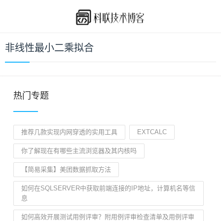
非线性最小二乘拟合
热门专题
推荐几款实现内网穿透的实用工具
EXTCALC
你了解现在有哪些主流浏览器及其内核吗
【简易采集】美团数据抓取方法
如何在SQLSERVER中获取前端连接的IP地址，计算机名等信
息
如何高效开展测试用例评审？附用例评审检查清单及用例评审