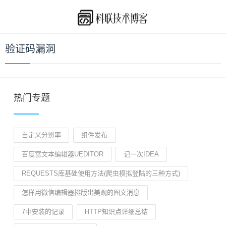
验证码漏洞
热门专题
自定义分辨率
组件发布
百度富文本编辑器UEDITOR
记一次IDEA
REQUESTS库基础使用方法(爬虫模拟登陆的三种方式)
怎样用微信编辑器排版出美观的图文消息
7中安装的记录
HTTP知识点详细总结