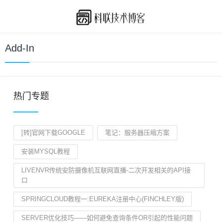
Add-In
热门专题
[转]官网下载GOOGLE
笔记：服务器压缩方案
安装MYSQL教程
LIVENVR传统安防摄像机互联网直播-二次开发相关的API接
口
SPRINGCLOUD教程一:EUREKA注册中心(FINCHLEY版)
SERVER优化技巧——如何避免查询条件OR引起的性能问题