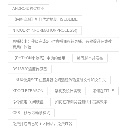
ANDROID的架构图
【网络资料】如何优雅地使用SUBLIME
NTQUERYINFORMATIONPROCESS()
直播技术：秒级完成1小时直播课程转录播，有效提升在线教
育用户体验
【PYTHON小随笔】字典的使用
编写脚本并发布
DS18B20温度传感器
LINUX使用SCP在服务器之间远程传输复制文件和文件夹
XDOCLETEASON
架构及设计实现
如何在TITLE
命令使用;关闭硬盘
如何在跨浏览器测试中提高效率
CSS—修改滚动条样式
免费打造自己的个人网站，免费域名