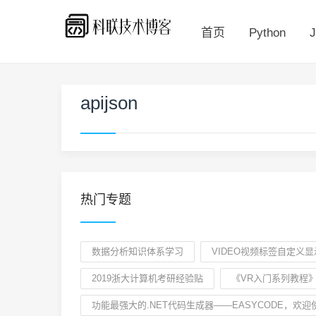
首页
Python
J
apijson
热门专题
数据分析知识体系学习
VIDEO视频标签自定义显
2019浙大计算机考研经验贴
《VR入门系列教程》
功能最强大的.NET代码生成器——EASYCODE，欢迎