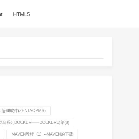
t
HTML5
管理软件(ZENTAOPMS)
菜鸟系列DOCKER——DOCKER网络(8)
MAVEN教程（1）--MAVEN的下载