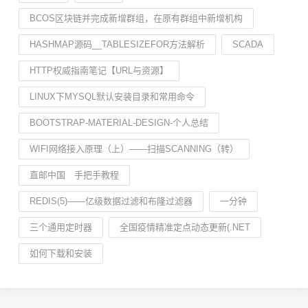
BCOS区块链并完成新增群组，在原有群组中新增机构
HASHMAP源码__TABLESIZEFOR方法解析
SCADA
HTTP权威指南笔记【URL与资源】
LINUX下MYSQL默认安装目录和常用命令
BOOTSTRAP-MATERIAL-DESIGN-个人总结
WIFI网络接入原理（上）——扫描SCANNING（转）
直邮中国 手把手教程
REDIS(5)——亿级数据过滤和布隆过滤器
一分钟
三个通用定时器
全国疫情精准定点动态更新(.NET
如何下载和安装