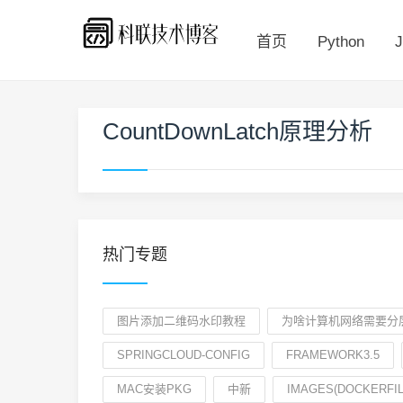
首页
Python
J
CountDownLatch原理分析
热门专题
图片添加二维码水印教程
为啥计算机网络需要分
SPRINGCLOUD-CONFIG
FRAMEWORK3.5
MAC安装PKG
中新
IMAGES(DOCKERFIL