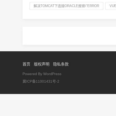
解决TOMCAT下连接ORACLE报错\"ERROR
VU
首页
版权声明
隐私条款
Powered By WordPress
冀ICP备11001431号-2