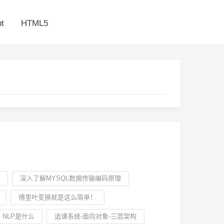
t
HTML5
深入了解MYSQL数据传输编码原理
傅里叶变换就是这么简单！
NLP是什么
选课系统-面向对象-三层架构