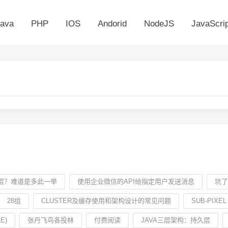
ava
PHP
IOS
Andorid
NodeJS
JavaScrip
层？难道是多此一举
使用企业微信的API给指定用户发送消息
坑了
28组
CLUSTER及缓存使用和架构设计的常见问题
SUB-PIXEL
E)
张丹飞鸟各投林
付费阅读
JAVA三层架构：持久层