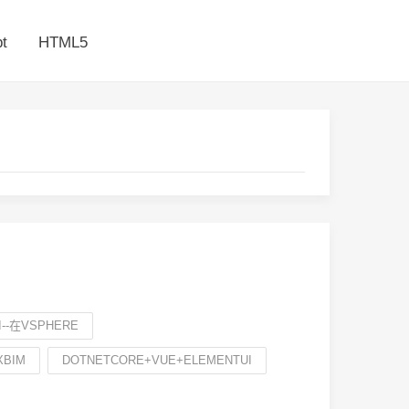
t
HTML5
--在VSPHERE
XBIM
DOTNETCORE+VUE+ELEMENTUI