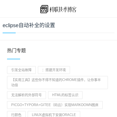
eclipse自动补全的设置
热门专题
引发全站故障
：搭建开发环境
【实用工具】这些你不得不知道的CHROME插件，让你事半
功倍
无法解析的外部符号
HTML的标签认识
PICGO+TYPORA+GITEE（码云）实现MARKDOWN图床
行颜色
LINUX虚拟机下安装ORACLE