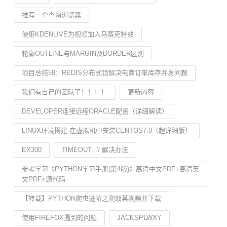
推荐一个查询浏览器
使用KDENLIVE为视频加入马赛克特效
轮廓OUTLINE与MARGIN及BORDER区别
项目总结59：REDIS分布式锁解决电商订单库存并发问题
我们有自己的团队了！！！！
更新内容
DEVELOPER连接远程ORACLE配置（详细解读）
LINUX环境搭建-在虚拟机中安装CENTOS7.0（超详细版）
EX300
TIMEOUT...\"解决办法
参考学习《PYTHON学习手册(第4版)》高清中文PDF+高清英
文PDF+源代码
【转载】PYTHON爬虫进阶之爬取某视频并下载
使用FIREFOX遇到的问题
JACKSPLWXY