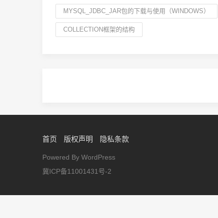
MYSQL_JDBC_JAR包的下载与使用（WINDOWS）
COLLECTION框架的结构
首页
版权声明
隐私条款
Powered By WordPress
冀ICP备11001431号-2