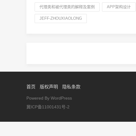
代理类和被代理类的解释及案例
APP架构设计
JEFF-ZHOUXIAOLONG
首页
版权声明
隐私条款
Powered By WordPress
冀ICP备11001431号-2