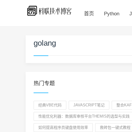
首页
Python
J
golang
热门专题
经典VBE代码
JAVASCRIPT笔记
整合KAF
性能优化利器：数据库审核平台THEMIS的选型与实践
如何提高程序员键盘使用效率
救砖包一键式教程