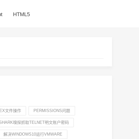
t
HTML5
LEEX文件操作
PERMISSIONS问题
ESHARK嗅探抓取TELNET明文账户密码
解决WINDOWS10运行VMWARE