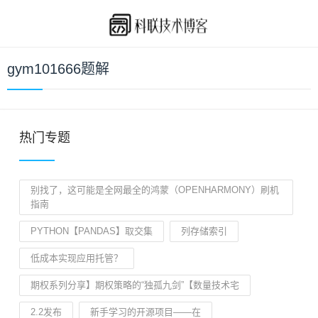
gym101666题解
热门专题
别找了，这可能是全网最全的鸿蒙（OPENHARMONY）刷机
指南
PYTHON【PANDAS】取交集
列存储索引
低成本实现应用托管？
期权系列分享】期权策略的“独孤九剑”【数量技术宅
2.2发布
新手学习的开源项目——在