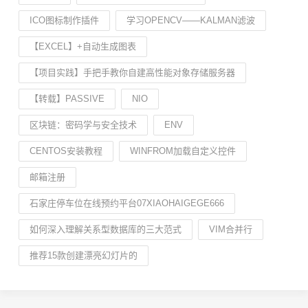
ICO图标制作插件
学习OPENCV——KALMAN滤波
【EXCEL】+自动生成图表
【项目实践】手把手教你自建高性能对象存储服务器
【转载】PASSIVE
NIO
区块链：密码学与安全技术
ENV
CENTOS安装教程
WINFROM加载自定义控件
邮箱注册
石家庄停车位在线预约平台07XIAOHAIGEGE666
如何深入理解关系型数据库的三大范式
VIM合并行
推荐15款创建漂亮幻灯片的