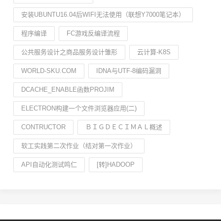
安装UBUNTU16.04后WIFI无法使用（联想Y7000笔记本）
程序编译
FC游戏反编译流程
公共服务设计之商品服务设计雏形
云计算-K8S
WORLD-SKU.COM
IDNA与UTF-8编码漏洞
DCACHE_ENABLE函数PROJIM
ELECTRON构建一个文件浏览器应用(二)
CONTRUCTOR
ＢＩＧＤＥＣＩＭＡＬ概述
软工实践第二次作业（结对第一次作业）
API自动化测试鸣仁
[转]HADOOP