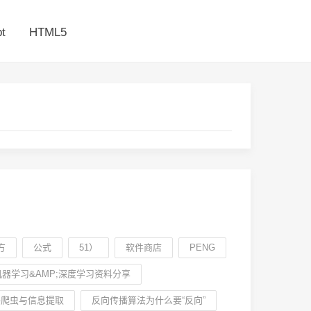
t
HTML5
方
公式
51）
软件商店
PENG
机器学习&AMP;深度学习资料分享
络爬虫与信息提取
反向传播算法为什么要“反向”