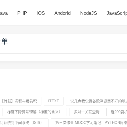
ava
PHP
IOS
Andorid
NodeJS
JavaScrip
表单
【转载】卷积与反卷积
ITEXT
说几点我觉得谷歌浏览器不好的地
梯度下降算法理解（梯度的含义）
多对一关联查询
近200篇
间系统到中间系统（ISIS）
第三次作业-MOOC学习笔记：PYTHON网