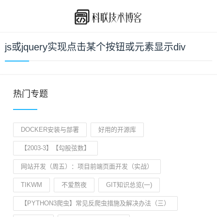
js或jquery实现点击某个按钮或元素显示div
热门专题
DOCKER安装与部署
好用的开源库
【2003-3】【勾股弦数】
网站开发（周五）：项目前端页面开发（实战）
TIKWM
不爱熬夜
GIT知识总览(一)
【PYTHON3爬虫】常见反爬虫措施及解决办法（三）