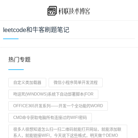
leetcode和牛客刷题笔记
热门专题
自定义类加载器
微信小程序简单开发流程
吻逗死(WINDOWS)系统下自动部署脚本(FOR
OFFICE365开发系列——开发一个全功能的WORD
CMD命令获取电脑所有连接过的WIFI密码
很多人很想知道怎么扫一扫二维码就能打开网站，就能添加联
系人，就能链接WIFI，今天说下这些格式，明天做个DEMO