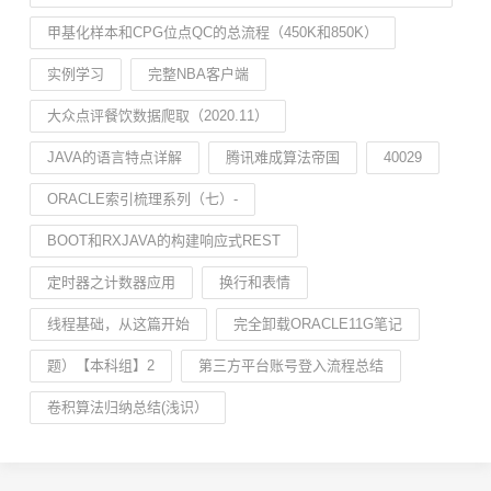
甲基化样本和CPG位点QC的总流程（450K和850K）
实例学习
完整NBA客户端
大众点评餐饮数据爬取（2020.11）
JAVA的语言特点详解
腾讯难成算法帝国
40029
ORACLE索引梳理系列（七）-
BOOT和RXJAVA的构建响应式REST
定时器之计数器应用
换行和表情
线程基础，从这篇开始
完全卸载ORACLE11G笔记
题）【本科组】2
第三方平台账号登入流程总结
卷积算法归纳总结(浅识）