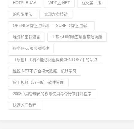
HOTS_BUAA
WPF之.NET
优化第一版
的典型用法
实现左右移动
OPENCV特征点检测------SURF（特征点篇）
堆叠和集群温言
1.基本UI和地图编辑基础功能
服务器-云服务器搭建
【原创】主机不能访问虚拟机CENTOS7中的站点
谁说.NET不适合搞大数据，机器学习
软工视频（37~46）-软件管理
2008中用管理员的权限使用命令行来打开程序
快速入门教程