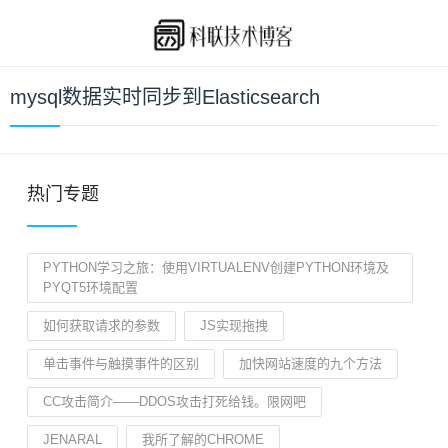
mysql数据实时同步到Elasticsearch
热门专题
PYTHON学习之旅：使用VIRTUALENV创建PYTHON环境及
PYQT5环境配置
如何获取请求的参数
JS实现拖拽
单击事件与触摸事件的区别
加快网站速度的九个方法
CC攻击简介——DDOS攻击打死给钱。限网吧
JENARAL
我所了解的CHROME