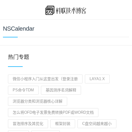
NSCalendar
热门专题
微信小程序入门从这里出发（登录注册
LAYA1.X
PS命令TDM
基因测序名词解释
浏览器分类和浏览器核心详解
怎么将OFD电子发票免费转换PDF或WORD文档
冒泡排序及其优化
框架封装
C盘空间越来越小