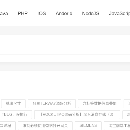
ava
PHP
IOS
Andorid
NodeJS
JavaScrip
纸张尺寸
阿里TERWAY源码分析
含标签数据信息叠加
了BUG，误执行
【ROCKETMQ源码分析】深入消息存储（3）
.解决过程
限制必须使用微信打开网页
SIEMENS
淘宝前端工