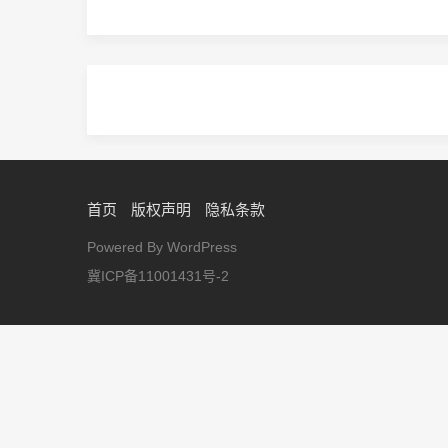
首页
版权声明
隐私条款
Powered By WordPress
冀ICP备11001431号-2