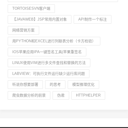
TORTOISESVN客户端
【JAVAWEB】JSP常用内置对象
API制作一个标注
网络营销方案
用PYTHON和EXCEL进行列联表分析（卡方检验）
IOS苹果应用IPA一键签名工具(苹果重签名
LINUX使用VIM进行多文件查找和替换的方法
LABVIEW：可执行文件运行缺少运行库问题
听说你想要部署
的思考
模型推理优化
爬虫数据分析的前景
伪君
HTTPHELPER