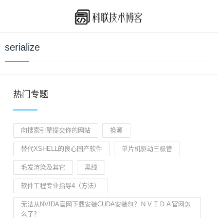
serialize
热门专题
向搜索引擎提交你的网站
换源
替代XSHELL的良心国产软件
单片机驱动三极管
毛发渲染及其它
黑线
软件工程专业指导4（方法）
无法从NVIDA官网下载安装CUDA安装包？ＮＶＩＤＡ官网怎
么了？